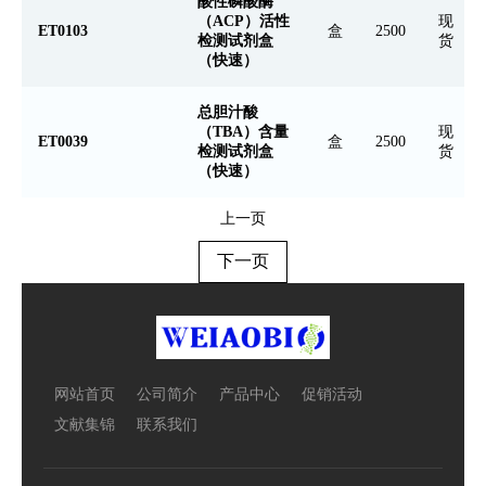
酸性磷酸酶
（ACP）活性
现
ET0103
盒
2500
检测试剂盒
货
（快速）
总胆汁酸
（TBA）含量
现
ET0039
盒
2500
检测试剂盒
货
（快速）
上一页
下一页
网站首页
公司简介
产品中心
促销活动
文献集锦
联系我们