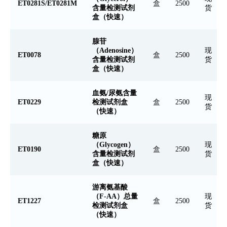
ET0281S/ET0281M
盒
2500
含量检测试剂
货
盒（快速）
腺苷
（Adenosine）
现
ET0078
盒
2500
含量检测试剂
货
盒（快速）
血氨/尿氨含量
现
ET0229
检测试剂盒
盒
2500
货
（快速）
糖原
（Glycogen）
现
ET0190
盒
2500
含量检测试剂
货
盒（快速）
游离氨基酸
（F-AA）总量
现
ET1227
盒
2500
检测试剂盒
货
（快速）