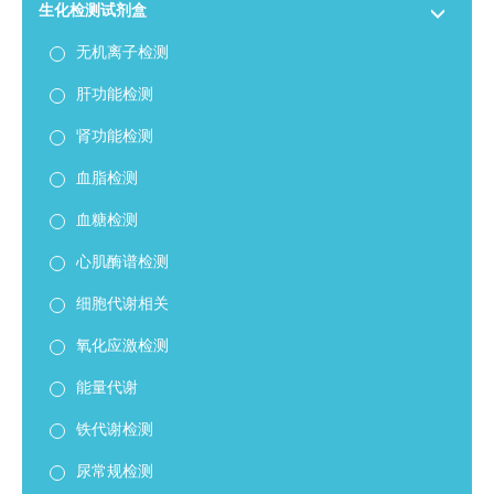
生化检测试剂盒
无机离子检测
肝功能检测
肾功能检测
血脂检测
血糖检测
心肌酶谱检测
细胞代谢相关
氧化应激检测
能量代谢
铁代谢检测
尿常规检测