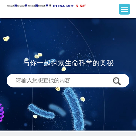
与你一起探索生命科学的奥秘