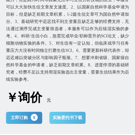
可以大大加快生信文章发文速度。2、以国家自然科学基金申请为
目标，但是缺乏前期文章积累，1-2篇生信文章可为国自然申请加
分。3、基础研究中迟迟找不到主变量且缺乏足够的经费支持，无
法通过测序完成主变量筛选者，本服务可以作为后续湿实验的参
考。4、科研/生信小白，急需完成毕业/职称晋升的SCI论文，缺少
细胞动物实验的条件。5、对生信有一定认知，但临床或学习任务
重压力大没有时间独立打磨生信SCI。6、需要更新科研代表作，却
迟迟难以突破分区与影响因子瓶颈。7、想要冲刺省级、国家级自
然科学基金的申请者，缺乏前期文章积累。8、进度停滞的基础研
究者，经费不足以支持用湿实验选出主变量，需要生信结果作为后
续实验参考。
￥询价
元
立即订购
实验委托书下载